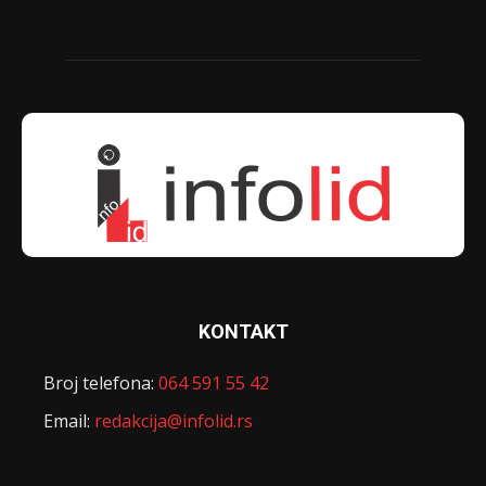
KONTAKT
Broj telefona:
064 591 55 42
Email:
redakcija@infolid.rs