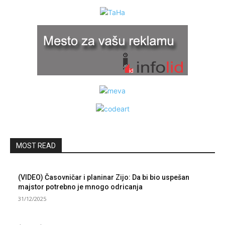
MOST READ
(VIDEO) Časovničar i planinar Zijo: Da bi bio uspešan
majstor potrebno je mnogo odricanja
31/12/2025