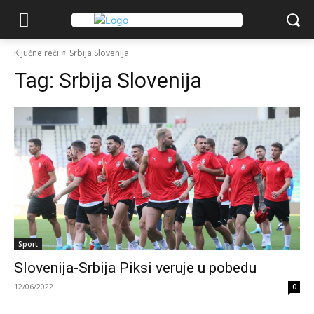
Ključne reči
Srbija Slovenija
Tag:
Srbija Slovenija
Sport
Slovenija-Srbija Piksi veruje u pobedu
12/06/2022
0