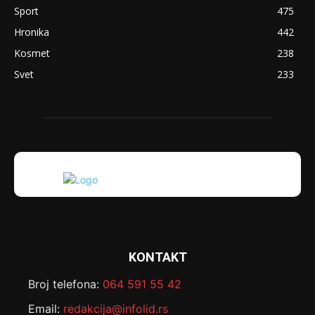
Sport
475
Hronika
442
Kosmet
238
Svet
233
KONTAKT
Broj telefona:
064 591 55 42
Email:
redakcija@infolid.rs