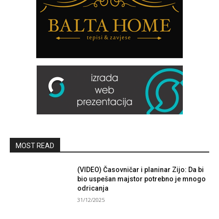
MOST READ
(VIDEO) Časovničar i planinar Zijo: Da bi
bio uspešan majstor potrebno je mnogo
odricanja
31/12/2025