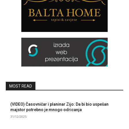
MOST READ
(VIDEO) Časovničar i planinar Zijo: Da bi bio uspešan
majstor potrebno je mnogo odricanja
31/12/2025