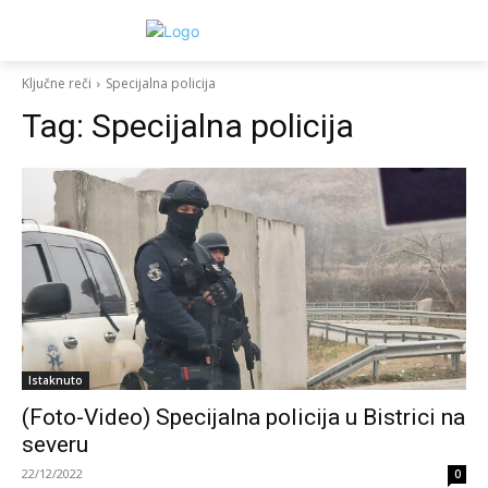
Ključne reči
Specijalna policija
Tag:
Specijalna policija
Istaknuto
(Foto-Video) Specijalna policija u Bistrici na
severu
22/12/2022
0