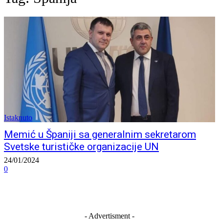
Istaknuto
Memić u Španiji sa generalnim sekretarom
Svetske turističke organizacije UN
24/01/2024
0
- Advertisment -