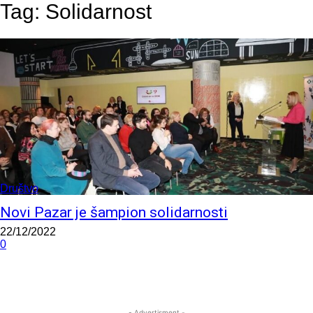
Tag:
Solidarnost
Društvo
Novi Pazar je šampion solidarnosti
22/12/2022
0
- Advertisment -