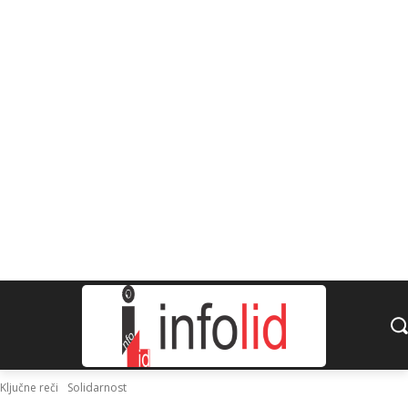
Ključne reči
Solidarnost