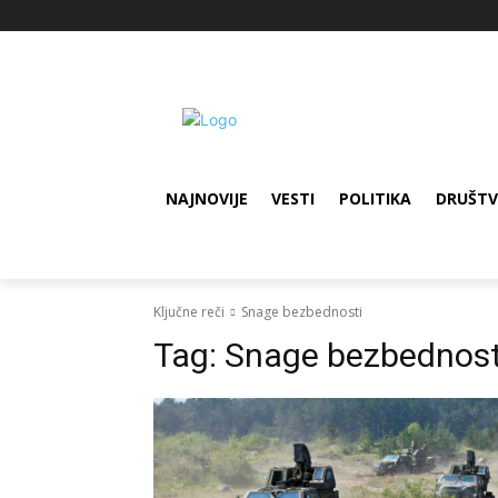
NAJNOVIJE
VESTI
POLITIKA
DRUŠT
Ključne reči
Snage bezbednosti
Tag:
Snage bezbednost