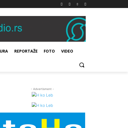
URA
REPORTAŽE
FOTO
VIDEO
- Advertisment -