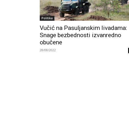
Politika
Vučić na Pasuljanskim livadama:
Snage bezbednosti izvanredno
obučene
28/08/2022