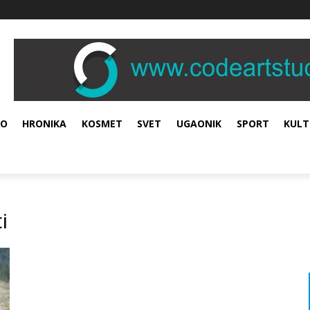
VO
HRONIKA
KOSMET
SVET
UGAONIK
SPORT
KULT
i