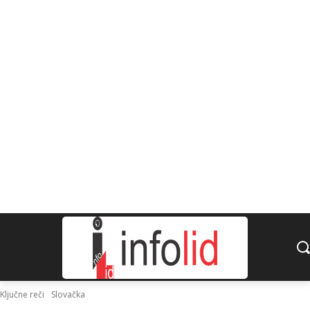
Ključne reči
Slovačka