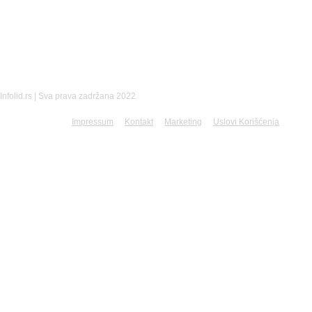
Infolid.rs | Sva prava zadržana 2022
Impressum
Kontakt
Marketing
Uslovi Korišćenja