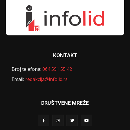
KONTAKT
Broj telefona:
064 591 55 42
Email:
redakcija@infolid.rs
DRUŠTVENE MREŽE