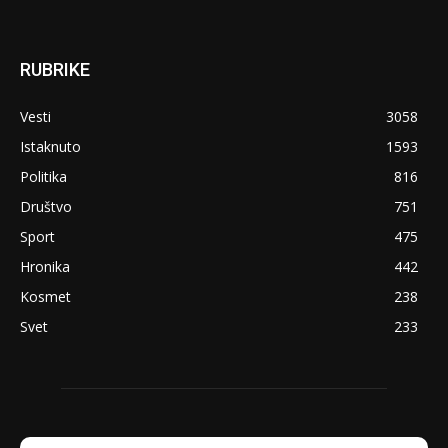
RUBRIKE
Vesti
3058
Istaknuto
1593
Politika
816
Društvo
751
Sport
475
Hronika
442
Kosmet
238
Svet
233