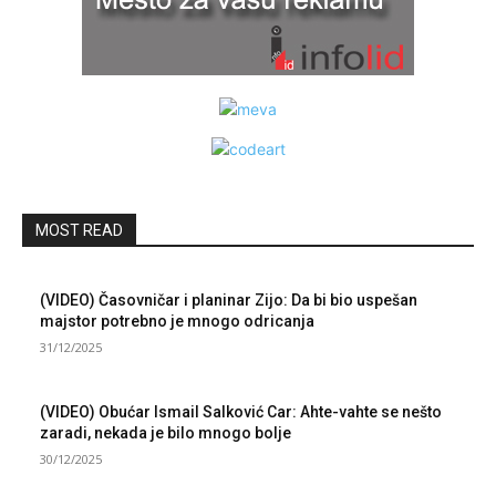
MOST READ
(VIDEO) Časovničar i planinar Zijo: Da bi bio uspešan
majstor potrebno je mnogo odricanja
31/12/2025
(VIDEO) Obućar Ismail Salković Car: Ahte-vahte se nešto
zaradi, nekada je bilo mnogo bolje
30/12/2025