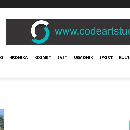
VO
HRONIKA
KOSMET
SVET
UGAONIK
SPORT
KULT