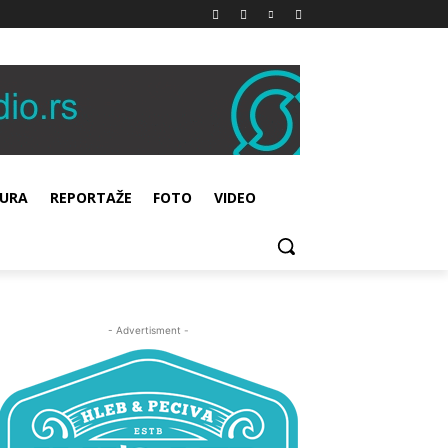
URA
REPORTAŽE
FOTO
VIDEO
- Advertisment -