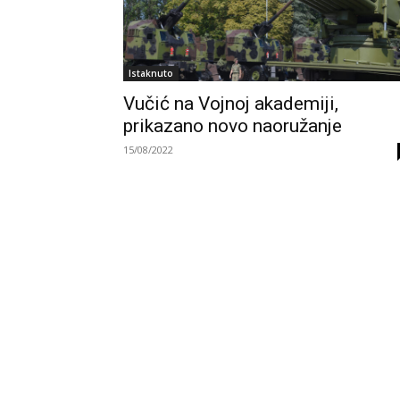
Istaknuto
Vučić na Vojnoj akademiji,
prikazano novo naoružanje
15/08/2022