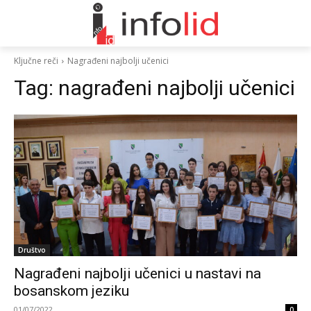
Ključne reči
Nagrađeni najbolji učenici
Tag:
nagrađeni najbolji učenici
Društvo
Nagrađeni najbolji učenici u nastavi na
bosanskom jeziku
01/07/2022
0