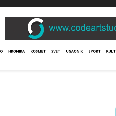
VO
HRONIKA
KOSMET
SVET
UGAONIK
SPORT
KULT