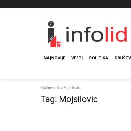
NAJNOVIJE
VESTI
POLITIKA
DRUŠT
Ključne reči
Mojsilovic
Tag:
Mojsilovic