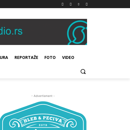
URA
REPORTAŽE
FOTO
VIDEO
- Advertisment -