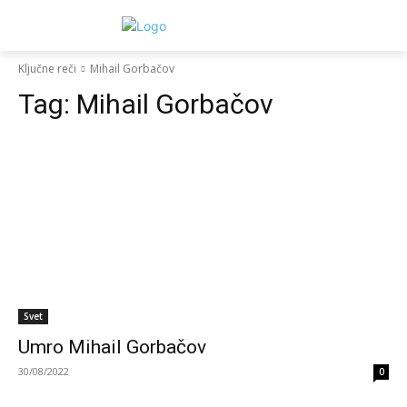
Ključne reči
Mihail Gorbačov
Tag:
Mihail Gorbačov
Svet
Umro Mihail Gorbačov
30/08/2022
0