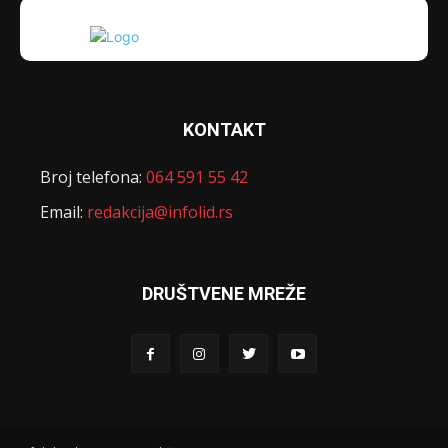
KONTAKT
Broj telefona:
064 591 55 42
Email:
redakcija@infolid.rs
DRUŠTVENE MREŽE