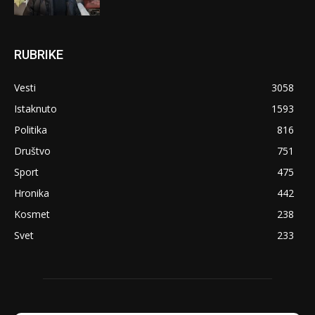
RUBRIKE
Vesti
3058
Istaknuto
1593
Politika
816
Društvo
751
Sport
475
Hronika
442
Kosmet
238
Svet
233