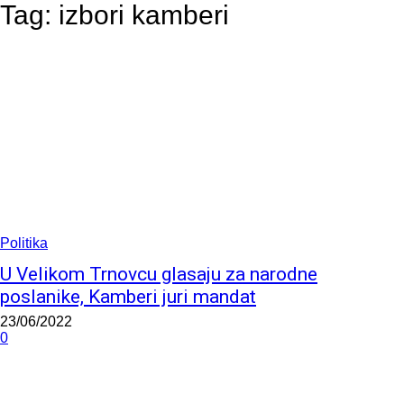
Tag:
izbori kamberi
Politika
U Velikom Trnovcu glasaju za narodne
poslanike, Kamberi juri mandat
23/06/2022
0