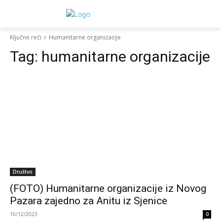
Ključne reči
Humanitarne organizacije
Tag:
humanitarne organizacije
Društvo
(FOTO) Humanitarne organizacije iz Novog
Pazara zajedno za Anitu iz Sjenice
10/12/2023
0