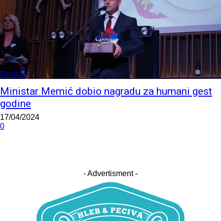
Društvo
Ministar Memić dobio nagradu za humani gest
godine
17/04/2024
0
- Advertisment -