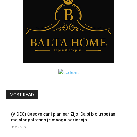
MOST READ
(VIDEO) Časovničar i planinar Zijo: Da bi bio uspešan
majstor potrebno je mnogo odricanja
31/12/2025