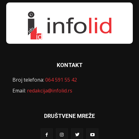
KONTAKT
Broj telefona:
064 591 55 42
Email:
redakcija@infolid.rs
DRUŠTVENE MREŽE