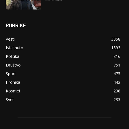
RUBRIKE
Vesti
3058
Istaknuto
1593
Politika
816
Društvo
751
Sport
475
Hronika
442
Kosmet
238
Svet
233