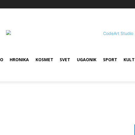
VO
HRONIKA
KOSMET
SVET
UGAONIK
SPORT
KULT