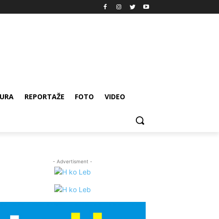
URA
REPORTAŽE
FOTO
VIDEO
- Advertisment -