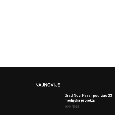
NAJNOVIJE
Grad Novi Pazar podržao 23
medijska projekta
16/04/2025