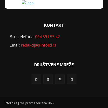
KONTAKT
Broj telefona:
064 591 55 42
Email:
redakcija@infolid.rs
DRUŠTVENE MREŽE
Infolid.rs | Sva prava zadržana 2022