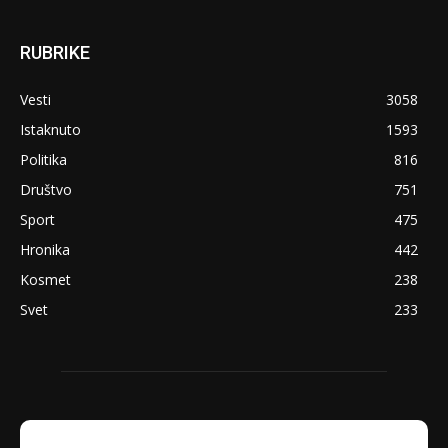
RUBRIKE
Vesti
3058
Istaknuto
1593
Politika
816
Društvo
751
Sport
475
Hronika
442
Kosmet
238
Svet
233