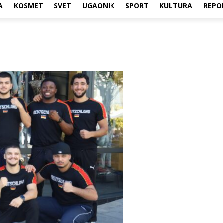
A
KOSMET
SVET
UGAONIK
SPORT
KULTURA
REPO