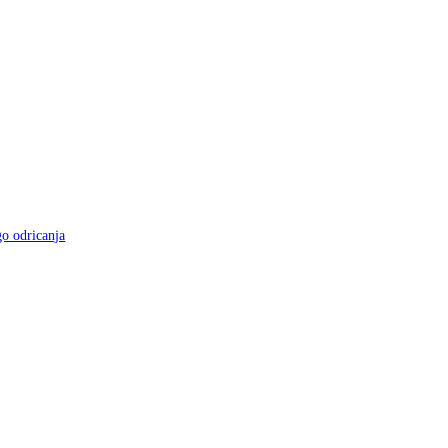
go odricanja