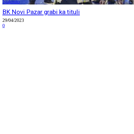
Istaknuto
BK Novi Pazar grabi ka tituli
29/04/2023
0