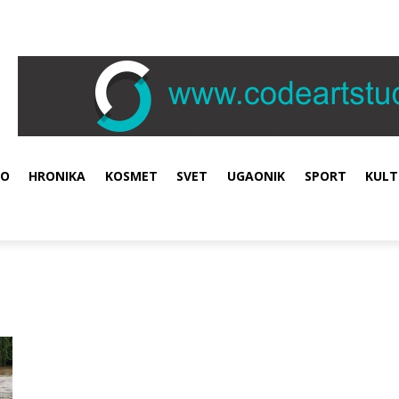
VO
HRONIKA
KOSMET
SVET
UGAONIK
SPORT
KULT