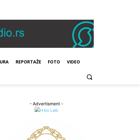
URA
REPORTAŽE
FOTO
VIDEO
- Advertisment -