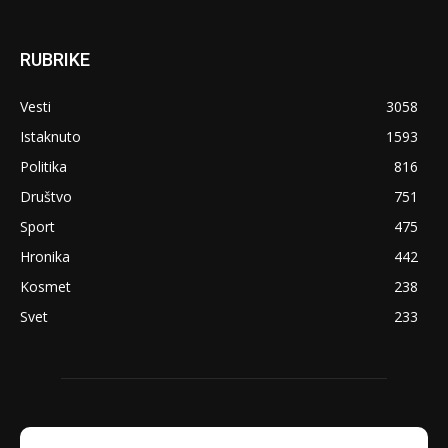
RUBRIKE
Vesti
3058
Istaknuto
1593
Politika
816
Društvo
751
Sport
475
Hronika
442
Kosmet
238
Svet
233