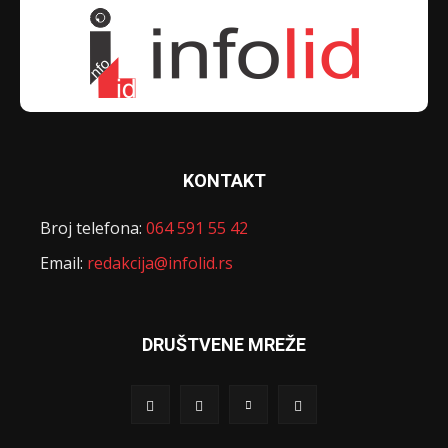
KONTAKT
Broj telefona:
064 591 55 42
Email:
redakcija@infolid.rs
DRUŠTVENE MREŽE