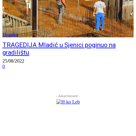
Hronika
TRAGEDIJA Mladić u Sjenici poginuo na
gradilištu
25/08/2022
0
- Advertisment -