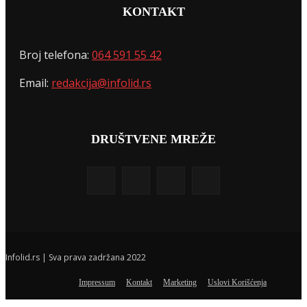
KONTAKT
Broj telefona:
064 591 55 42
Email:
redakcija@infolid.rs
DRUŠTVENE MREŽE
Infolid.rs | Sva prava zadržana 2022
Impressum
Kontakt
Marketing
Uslovi Korišćenja