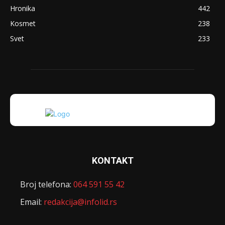
Hronika
442
Kosmet
238
Svet
233
KONTAKT
Broj telefona:
064 591 55 42
Email:
redakcija@infolid.rs