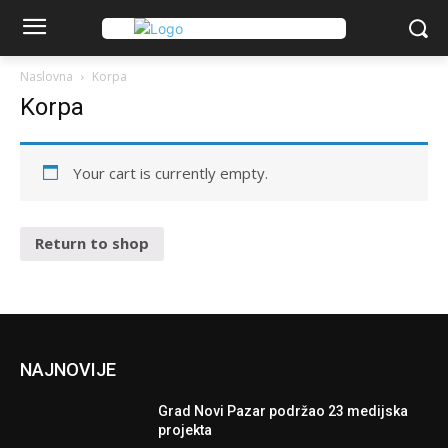
Naslovna
Korpa
Korpa
Your cart is currently empty.
Return to shop
NAJNOVIJE
Grad Novi Pazar podržao 23 medijska
projekta